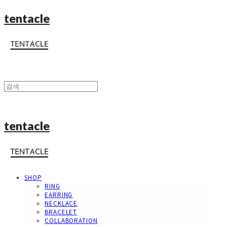
tentacle
tentacle
SHOP
RING
EARRING
NECKLACE
BRACELET
COLLABORATION