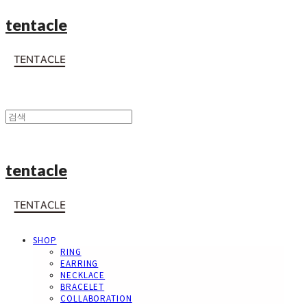
tentacle
tentacle
SHOP
RING
EARRING
NECKLACE
BRACELET
COLLABORATION