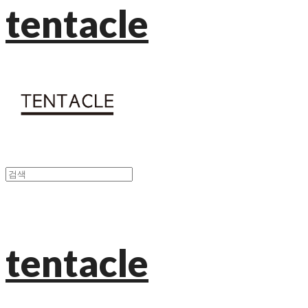
tentacle
tentacle