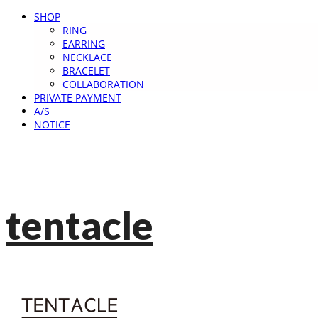
SHOP
RING
EARRING
NECKLACE
BRACELET
COLLABORATION
PRIVATE PAYMENT
A/S
NOTICE
tentacle