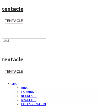
tentacle
tentacle
SHOP
RING
EARRING
NECKLACE
BRACELET
COLLABORATION