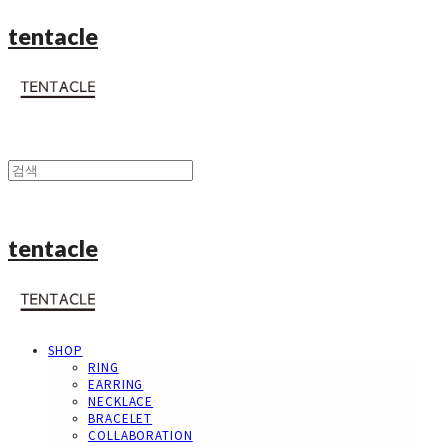
tentacle
tentacle
SHOP
RING
EARRING
NECKLACE
BRACELET
COLLABORATION