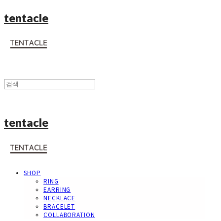
tentacle
tentacle
SHOP
RING
EARRING
NECKLACE
BRACELET
COLLABORATION