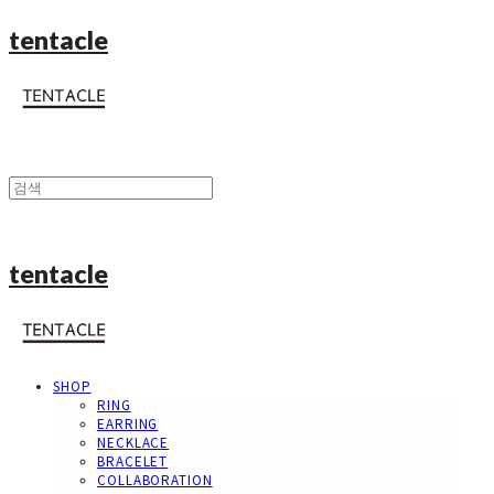
tentacle
tentacle
SHOP
RING
EARRING
NECKLACE
BRACELET
COLLABORATION