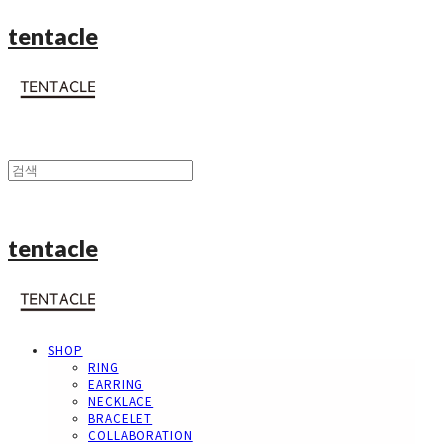
tentacle
tentacle
SHOP
RING
EARRING
NECKLACE
BRACELET
COLLABORATION