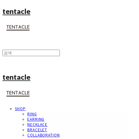
tentacle
tentacle
SHOP
RING
EARRING
NECKLACE
BRACELET
COLLABORATION