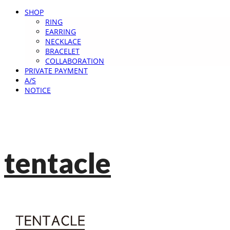
SHOP
RING
EARRING
NECKLACE
BRACELET
COLLABORATION
PRIVATE PAYMENT
A/S
NOTICE
tentacle