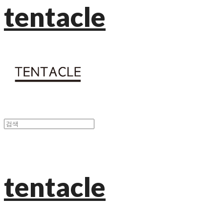
tentacle
tentacle