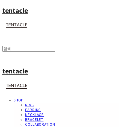
tentacle
tentacle
SHOP
RING
EARRING
NECKLACE
BRACELET
COLLABORATION