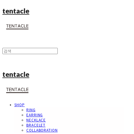
tentacle
tentacle
SHOP
RING
EARRING
NECKLACE
BRACELET
COLLABORATION