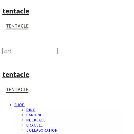
tentacle
tentacle
SHOP
RING
EARRING
NECKLACE
BRACELET
COLLABORATION