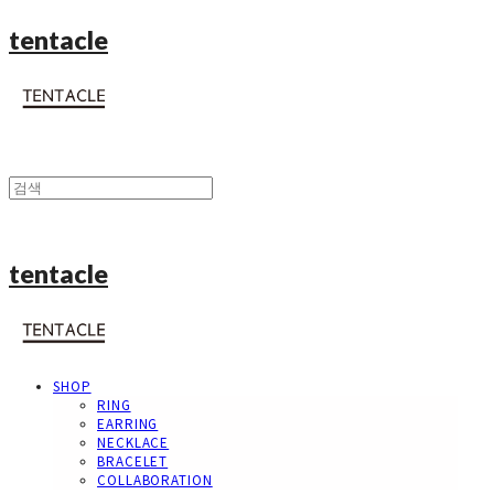
tentacle
tentacle
SHOP
RING
EARRING
NECKLACE
BRACELET
COLLABORATION