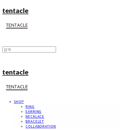
tentacle
tentacle
SHOP
RING
EARRING
NECKLACE
BRACELET
COLLABORATION