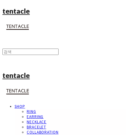
tentacle
tentacle
SHOP
RING
EARRING
NECKLACE
BRACELET
COLLABORATION