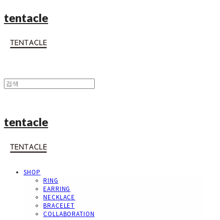
tentacle
tentacle
SHOP
RING
EARRING
NECKLACE
BRACELET
COLLABORATION