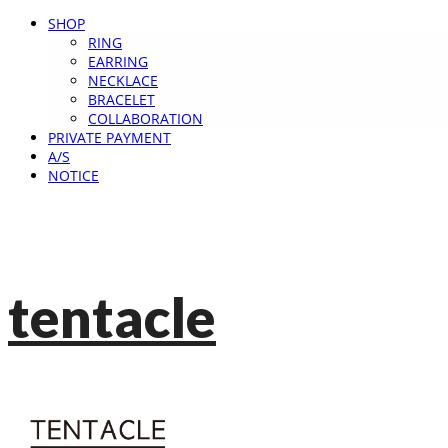
SHOP
RING
EARRING
NECKLACE
BRACELET
COLLABORATION
PRIVATE PAYMENT
A/S
NOTICE
tentacle