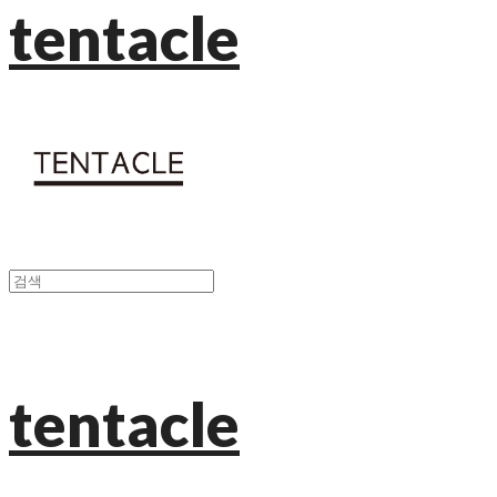
tentacle
tentacle