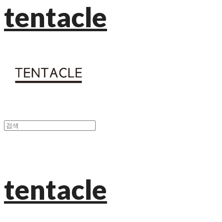
tentacle
tentacle