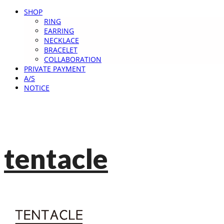
SHOP
RING
EARRING
NECKLACE
BRACELET
COLLABORATION
PRIVATE PAYMENT
A/S
NOTICE
tentacle