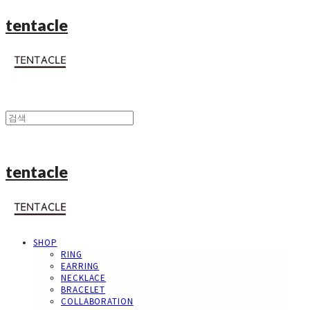
tentacle
tentacle
SHOP
RING
EARRING
NECKLACE
BRACELET
COLLABORATION