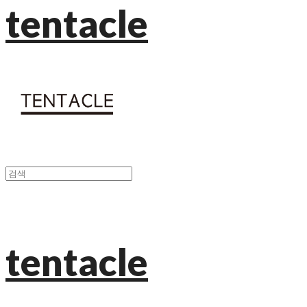
tentacle
tentacle