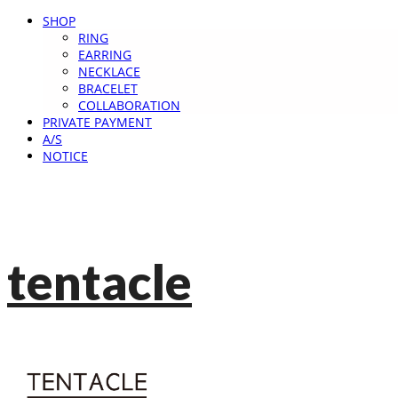
SHOP
RING
EARRING
NECKLACE
BRACELET
COLLABORATION
PRIVATE PAYMENT
A/S
NOTICE
tentacle