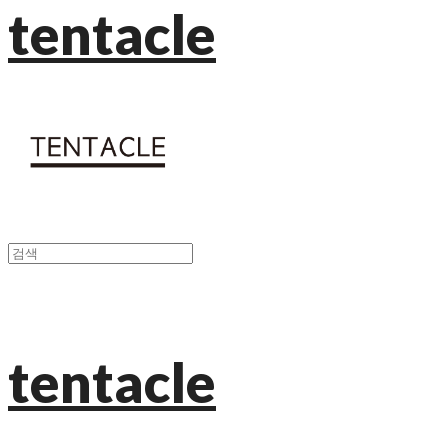
tentacle
tentacle