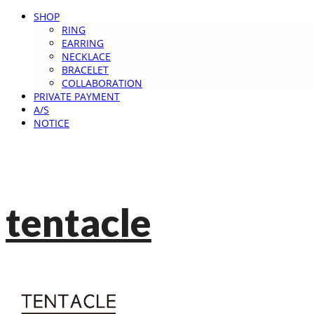
SHOP
RING
EARRING
NECKLACE
BRACELET
COLLABORATION
PRIVATE PAYMENT
A/S
NOTICE
tentacle