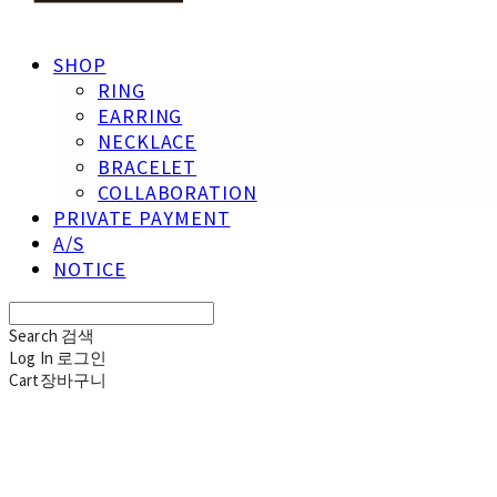
SHOP
RING
EARRING
NECKLACE
BRACELET
COLLABORATION
PRIVATE PAYMENT
A/S
NOTICE
Search
검색
Log In
로그인
Cart
장바구니