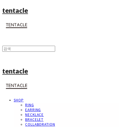
tentacle
tentacle
SHOP
RING
EARRING
NECKLACE
BRACELET
COLLABORATION