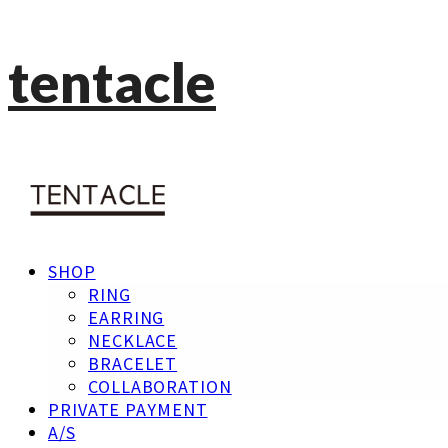
tentacle
SHOP
RING
EARRING
NECKLACE
BRACELET
COLLABORATION
PRIVATE PAYMENT
A/S