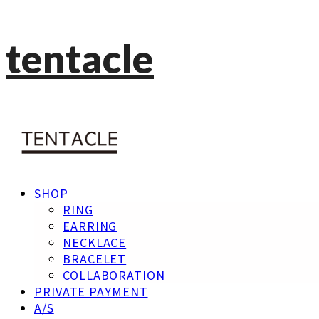
tentacle
SHOP
RING
EARRING
NECKLACE
BRACELET
COLLABORATION
PRIVATE PAYMENT
A/S