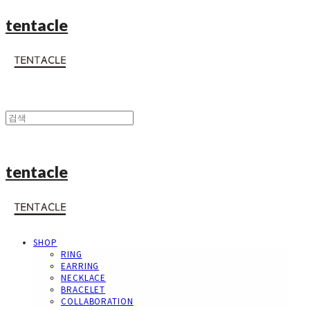
tentacle
tentacle
SHOP
RING
EARRING
NECKLACE
BRACELET
COLLABORATION