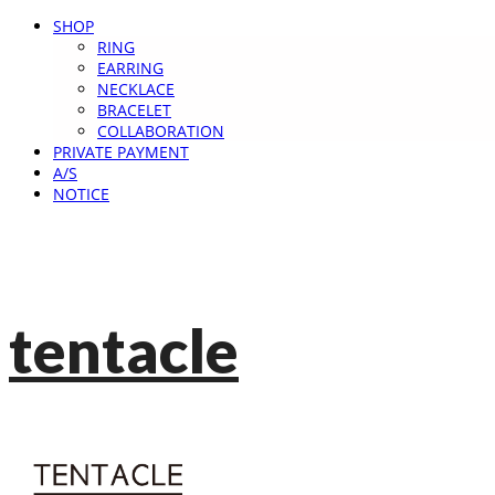
SHOP
RING
EARRING
NECKLACE
BRACELET
COLLABORATION
PRIVATE PAYMENT
A/S
NOTICE
tentacle