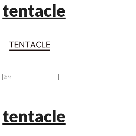
tentacle
tentacle