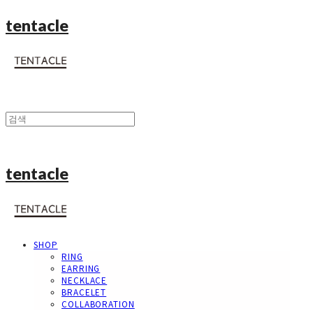
tentacle
tentacle
SHOP
RING
EARRING
NECKLACE
BRACELET
COLLABORATION