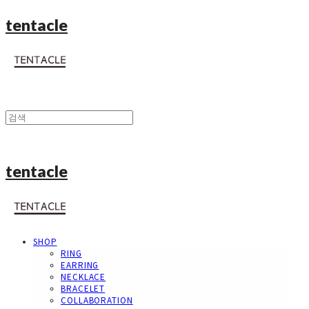
tentacle
tentacle
SHOP
RING
EARRING
NECKLACE
BRACELET
COLLABORATION