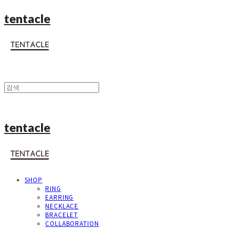
tentacle
tentacle
SHOP
RING
EARRING
NECKLACE
BRACELET
COLLABORATION