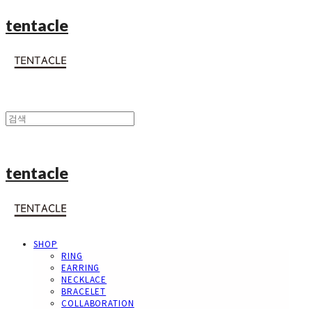
tentacle
tentacle
SHOP
RING
EARRING
NECKLACE
BRACELET
COLLABORATION