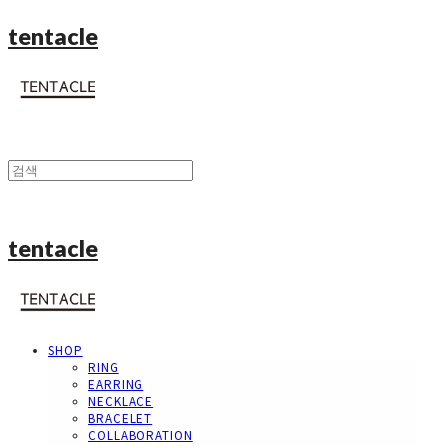
tentacle
tentacle
SHOP
RING
EARRING
NECKLACE
BRACELET
COLLABORATION