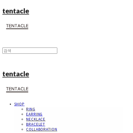
tentacle
tentacle
SHOP
RING
EARRING
NECKLACE
BRACELET
COLLABORATION