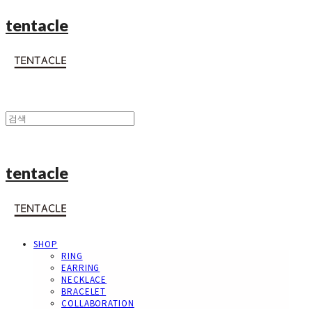
tentacle
tentacle
SHOP
RING
EARRING
NECKLACE
BRACELET
COLLABORATION