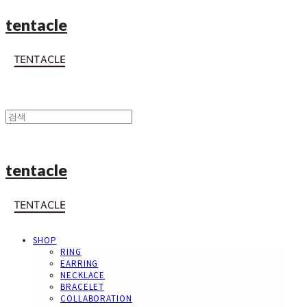
tentacle
tentacle
SHOP
RING
EARRING
NECKLACE
BRACELET
COLLABORATION