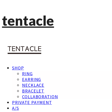
tentacle
SHOP
RING
EARRING
NECKLACE
BRACELET
COLLABORATION
PRIVATE PAYMENT
A/S