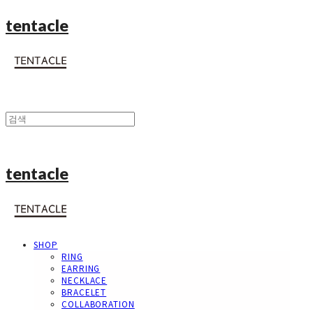
tentacle
tentacle
SHOP
RING
EARRING
NECKLACE
BRACELET
COLLABORATION