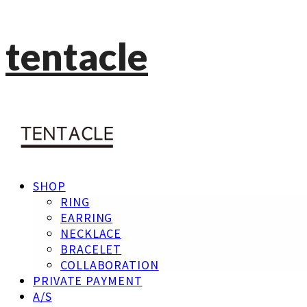
tentacle
SHOP
RING
EARRING
NECKLACE
BRACELET
COLLABORATION
PRIVATE PAYMENT
A/S