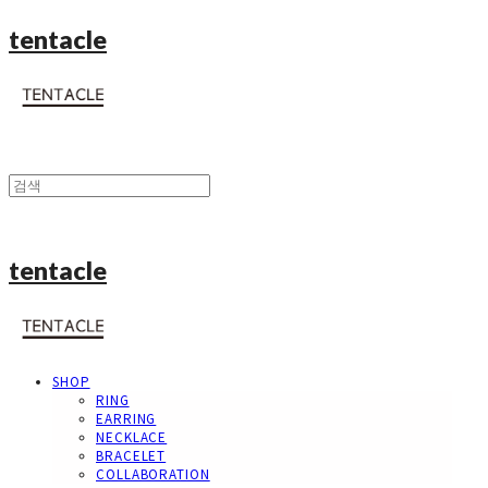
tentacle
tentacle
SHOP
RING
EARRING
NECKLACE
BRACELET
COLLABORATION