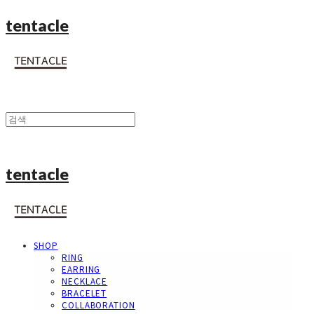
tentacle
tentacle
SHOP
RING
EARRING
NECKLACE
BRACELET
COLLABORATION