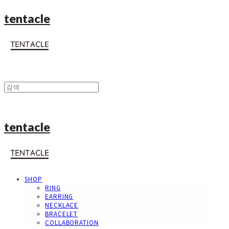
tentacle
tentacle
SHOP
RING
EARRING
NECKLACE
BRACELET
COLLABORATION