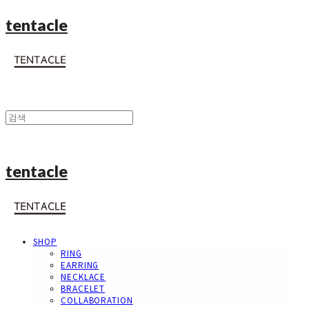
tentacle
tentacle
SHOP
RING
EARRING
NECKLACE
BRACELET
COLLABORATION