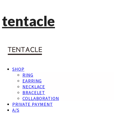
tentacle
SHOP
RING
EARRING
NECKLACE
BRACELET
COLLABORATION
PRIVATE PAYMENT
A/S