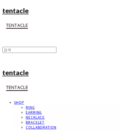
tentacle
tentacle
SHOP
RING
EARRING
NECKLACE
BRACELET
COLLABORATION