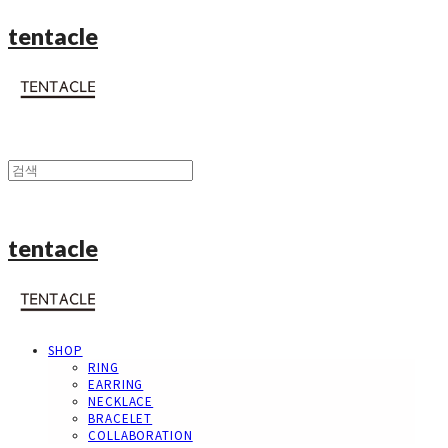
tentacle
tentacle
SHOP
RING
EARRING
NECKLACE
BRACELET
COLLABORATION