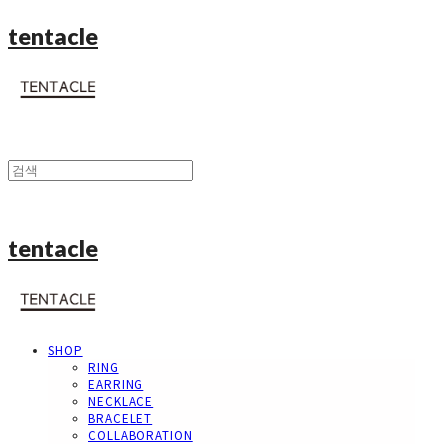
tentacle
tentacle
SHOP
RING
EARRING
NECKLACE
BRACELET
COLLABORATION