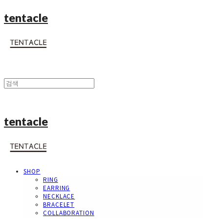
tentacle
tentacle
SHOP
RING
EARRING
NECKLACE
BRACELET
COLLABORATION