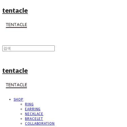
tentacle
tentacle
SHOP
RING
EARRING
NECKLACE
BRACELET
COLLABORATION