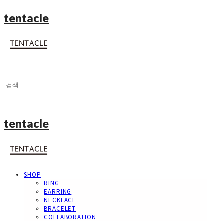
tentacle
tentacle
SHOP
RING
EARRING
NECKLACE
BRACELET
COLLABORATION