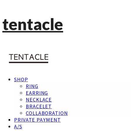
tentacle
SHOP
RING
EARRING
NECKLACE
BRACELET
COLLABORATION
PRIVATE PAYMENT
A/S